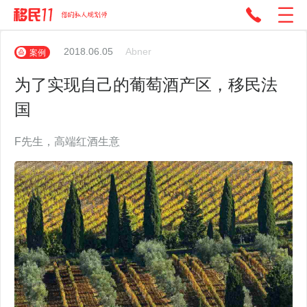
2018.06.05
Abner
案例
为了实现自己的葡萄酒产区，移民法
国
F先生，高端红酒生意